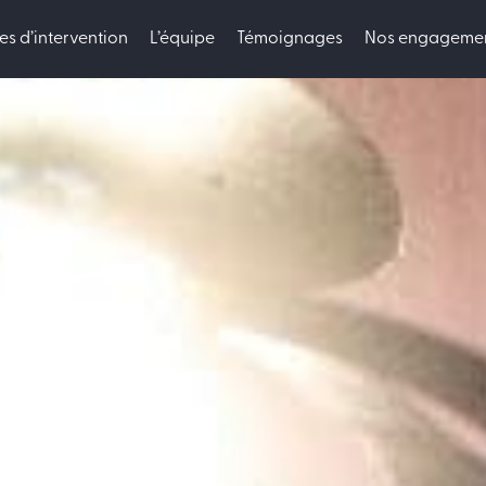
s d’intervention
L’équipe
Témoignages
Nos engageme