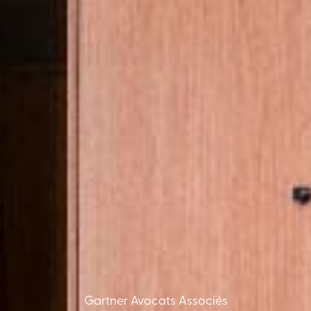
Gartner Avocats Associés