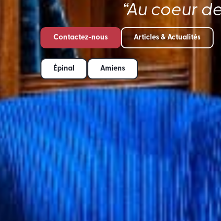
“Au coeur de
Contactez-nous
Articles & Actualités
Épinal
Amiens