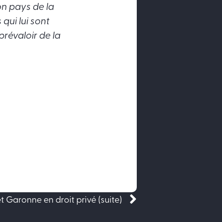
on pays de la
qui lui sont
prévaloir de la
Suivant
t Garonne en droit privé (suite)