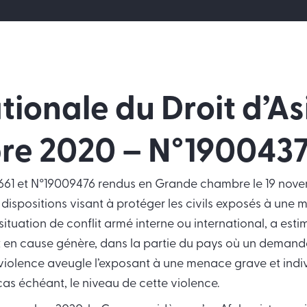
ionale du Droit d’Asi
re 2020
– N°190043
4661 et N°19009476 rendus en Grande chambre le 19 nove
 dispositions visant à protéger les civils exposés à une
situation de conflit armé interne ou international, a est
it en cause génère, dans la partie du pays où un demande
 violence aveugle l’exposant à une menace grave et indiv
cas échéant, le niveau de cette violence.