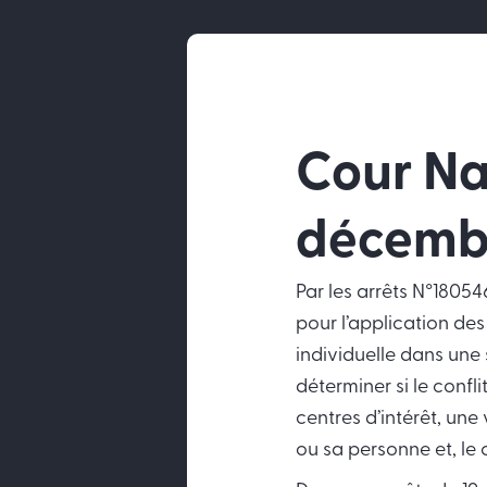
Cour Nat
décemb
Par les arrêts N°1805
pour l’application des
individuelle dans une 
déterminer si le confl
centres d’intérêt, une
ou sa personne et, le 