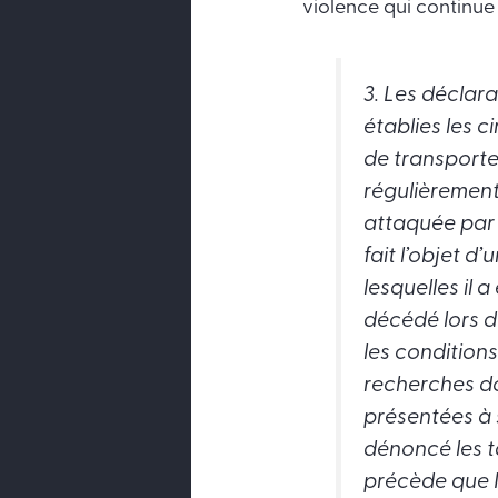
violence qui continue
3. Les déclara
établies les 
de transporter
régulièrement.
attaquée par 
fait l’objet d
lesquelles il 
décédé lors de
les conditions
recherches don
présentées à 
dénoncé les
t
précède que M.