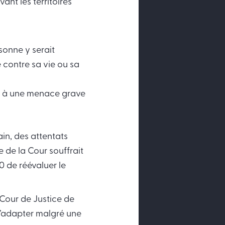
ant les territoires
sonne y serait
 contre sa vie ou sa
ce à une menace grave
ain, des attentats
e de la Cour souffrait
20 de réévaluer le
 Cour de Justice de
 s’adapter malgré une