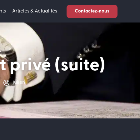
nts
Articles & Actualités
Contactez-nous
 privé (suite)
julien