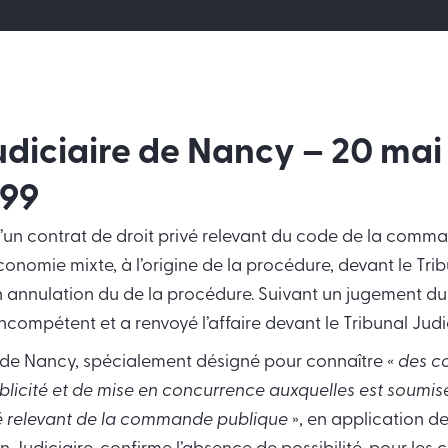
udiciaire de Nancy – 20 mai
99
’un contrat de droit privé relevant du code de la comm
conomie mixte, à l’origine de la procédure, devant le Tr
 annulation du de la procédure. Suivant un jugement du 2
 incompétent et a renvoyé l’affaire devant le Tribunal Jud
e de Nancy, spécialement désigné pour connaître
« des c
blicité et de mise en concurrence auxquelles est soumis
vé relevant de la commande publique
», en application de 