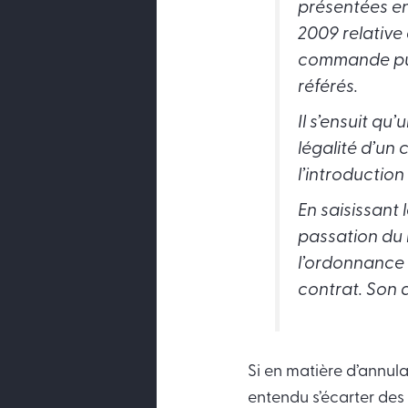
présentées en
2009 relative
commande publ
référés.
Il s’ensuit qu
légalité d’un
l’introductio
En saisissant 
passation du m
l’ordonnance 
contrat. Son 
Si en matière d’annulat
entendu s’écarter des