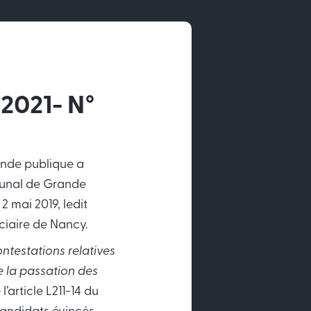
 2021- N°
ande publique a
ibunal de Grande
 mai 2019, ledit
iciaire de Nancy.
ontestations relatives
e la passation des
l’article L211-14 du