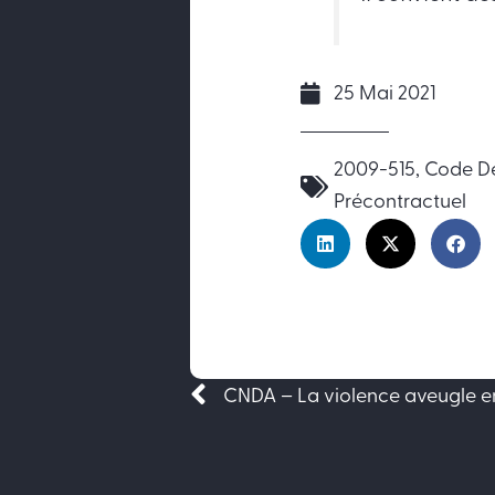
25 Mai 2021
2009-515
,
Code De
Précontractuel
Précédent
CNDA – La violence aveugle e