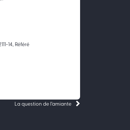
2111-14
,
Référé
Suivant
La question de l’amiante