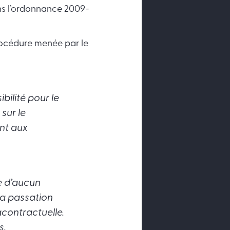
ans l’ordonnance 2009-
rocédure menée par le
ibilité pour le
sur le
nt aux
ie d’aucun
la passation
acontractuelle.
s.