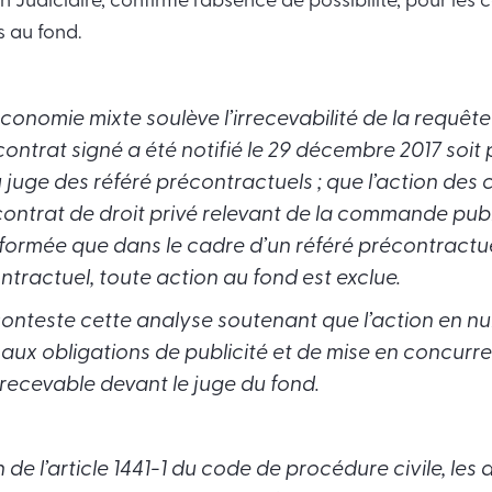
 Judiciaire, confirme l’absence de possibilité, pour les 
s au fond.
conomie mixte soulève l’irrecevabilité de la requête
contrat signé a été notifié le 29 décembre 2017 soi
u juge des référé précontractuels ; que l’action des
contrat de droit privé relevant de la commande pub
formée que dans le cadre d’un référé précontractu
ntractuel, toute action au fond est exclue.
conteste cette analyse soutenant que l’action en nul
x obligations de publicité et de mise en concurre
recevable devant le juge du fond.
 de l’article 1441-1 du code de procédure civile, le