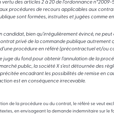
 vertu des articles 2 à 20 de l’ordonnance n°2009-5
 aux procédures de recours applicables aux contrat
ique sont formées, instruites et jugées comme en
’un candidat, bien qu’irrégulièrement évincé, ne peut
 contrat privé de la commande publique autrement 
n d’une procédure en référé (précontractuel et/ou c
le juge du fond pour obtenir l’annulation de la proc
arché public, la société X s’est détournée des règl
précitée encadrant les possibilités de remise en cau
action est en conséquence irrecevable.
ion de la procédure ou du contrat, le référé se veut exclus
 textes, en envisageant la demande indemnitaire sur le