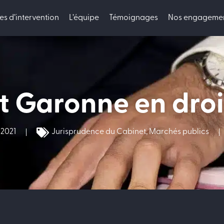
s d’intervention
L’équipe
Témoignages
Nos engageme
t Garonne en droit
 2021
Jurisprudence du Cabinet
,
Marchés publics