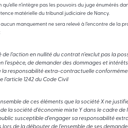
en qu’elle n’intègre pas les pouvoirs du juge énumérés d
ence matérielle du tribunal judiciaire de Nancy.
, aucun manquement ne sera relevé à l’encontre de la p
:
é de l’action en nullité du contrat n’exclut pas la poss
n l’espèce, de demander des dommages et intérêts 
la responsabilité extra-contractuelle conforméme
e l’article 1242 du Code Civil
l’ensemble de ces éléments que la société X ne justif
 la société d’économie mixte Y dans le cadre de 
ublic susceptible d’engager sa responsabilité extr
ès lors de la débouter de l’ensemble de ses demande