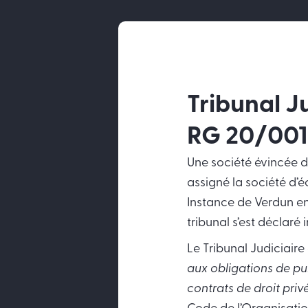
Tribunal J
RG 20/001
Une société évincée d
assigné la société d’é
Instance de Verdun en
tribunal s’est déclaré
Le Tribunal Judiciair
aux obligations de pu
contrats de droit pri